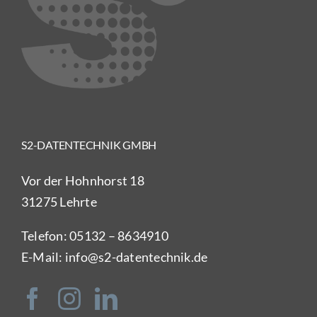
S2-DATENTECHNIK GMBH
Vor der Hohnhorst 18
31275 Lehrte
Telefon:
05132 – 8634910
E-Mail:
info@s2-datentechnik.de