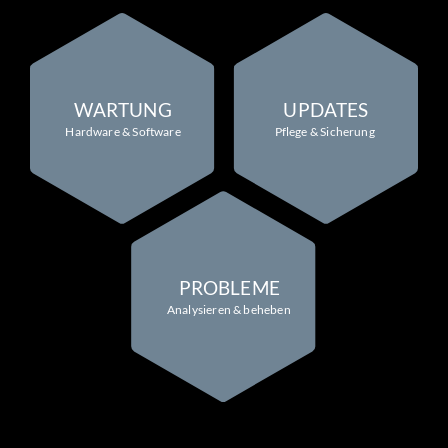
WARTUNG
UPDATES
Hardware & Software
Pflege & Sicherung
PROBLEME
Analysieren & beheben