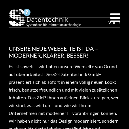
Zum
Inhalt
springen
Vor
UNSERE NEUE WEBSEITE IST DA –
MODERNER, KLARER, BESSER!
Es ist soweit – wir haben unsere Webseite von Grund
auf überarbeitet! Die S2-Datentechnik GmbH
präsentiert sich ab sofort in einem völlig neuen Look:
frisch, benutzerfreundlich und mit vielen zusätzlichen
Inhalten. Das Ziel? Ihnen auf einen Blick zu zeigen, wer
wir sind, was wir tun – und wie wir Ihrem
Unternehmen mit moderner IT voranbringen können.
Wir haben nicht nur das Design modernisiert, sondern
auch strukturierte Inhalte, verständliche und