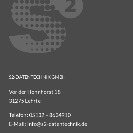
S2-DATENTECHNIK GMBH
Vor der Hohnhorst 18
31275 Lehrte
Telefon:
05132 – 8634910
E-Mail:
info@s2-datentechnik.de