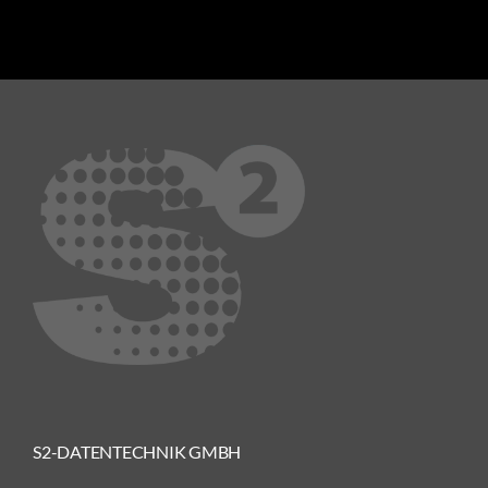
S2-DATENTECHNIK GMBH