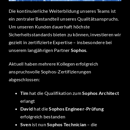
Die kontinuierliche Weiterbildung unseres Teams ist
ein zentraler Bestandteil unseres Qualitätsanspruchs.
Um unseren Kunden dauerhaft höchste
Sicherheitsstandards bieten zu können, investieren wir
gezielt in zertifizierte Expertise – insbesondere bei
unserem langjährigen Partner
Sophos
.
Aktuell haben mehrere Kollegen erfolgreich
anspruchsvolle Sophos-Zertifizierungen
abgeschlossen:
Tim
hat die Qualifikation zum
Sophos Architect
erlangt
David
hat die
Sophos Engineer-Prüfung
erfolgreich bestanden
Sven
ist nun
Sophos Technician
– die