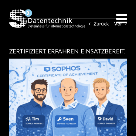
Zum
Inhalt
springen
Zurück
Vor
ZERTIFIZIERT. ERFAHREN. EINSATZBEREIT.